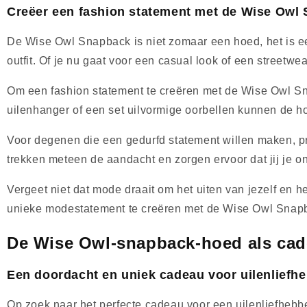
Creëer een fashion statement met de Wise Owl
De Wise Owl Snapback is niet zomaar een hoed, het is een
outfit. Of je nu gaat voor een casual look of een streetwe
Om een ​​fashion statement te creëren met de Wise Owl S
uilenhanger of een set uilvormige oorbellen kunnen de h
Voor degenen die een gedurfd statement willen maken, 
trekken meteen de aandacht en zorgen ervoor dat jij je 
Vergeet niet dat mode draait om het uiten van jezelf en 
unieke modestatement te creëren met de Wise Owl Snap
De Wise Owl-snapback-hoed als ca
Een doordacht en uniek cadeau voor uilenliefh
Op zoek naar het perfecte cadeau voor een uilenliefhebb