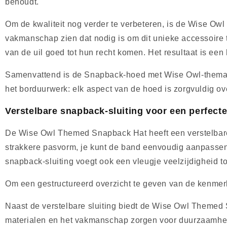
behoudt.
Om de kwaliteit nog verder te verbeteren, is de Wise Ow
vakmanschap zien dat nodig is om dit unieke accessoire t
van de uil goed tot hun recht komen. Het resultaat is een h
Samenvattend is de Snapback-hoed met Wise Owl-thema ee
het borduurwerk: elk aspect van de hoed is zorgvuldig o
Verstelbare snapback-sluiting voor een perfect
De Wise Owl Themed Snapback Hat heeft een verstelbare s
strakkere pasvorm, je kunt de band eenvoudig aanpassen a
snapback-sluiting voegt ook een vleugje veelzijdigheid to
Om een ​​gestructureerd overzicht te geven van de kenme
Naast de verstelbare sluiting biedt de Wise Owl Theme
materialen en het vakmanschap zorgen voor duurzaamheid e