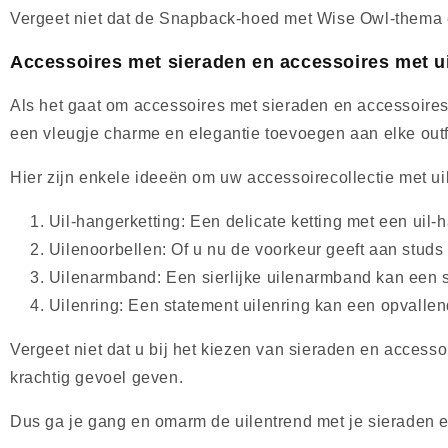
Vergeet niet dat de Snapback-hoed met Wise Owl-thema een
Accessoires met sieraden en accessoires met u
Als het gaat om accessoires met sieraden en accessoires 
een vleugje charme en elegantie toevoegen aan elke outfi
Hier zijn enkele ideeën om uw accessoirecollectie met ui
Uil-hangerketting: Een delicate ketting met een uil-
Uilenoorbellen: Of u nu de voorkeur geeft aan stud
Uilenarmband: Een sierlijke uilenarmband kan een s
Uilenring: Een statement uilenring kan een opvallen
Vergeet niet dat u bij het kiezen van sieraden en access
krachtig gevoel geven.
Dus ga je gang en omarm de uilentrend met je sieraden en a