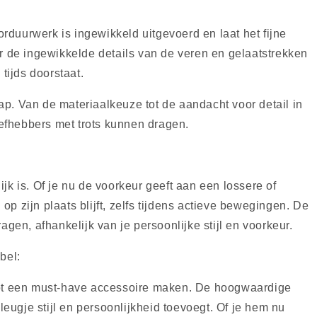
duurwerk is ingewikkeld uitgevoerd en laat het fijne
r de ingewikkelde details van de veren en gelaatstrekken
 tijds doorstaat.
. Van de materiaalkeuze tot de aandacht voor detail in
iefhebbers met trots kunnen dragen.
 is. Of je nu de voorkeur geeft aan een lossere of
 zijn plaats blijft, zelfs tijdens actieve bewegingen. De
gen, afhankelijk van je persoonlijke stijl en voorkeur.
bel:
tot een must-have accessoire maken. De hoogwaardige
ugje stijl en persoonlijkheid toevoegt. Of je hem nu