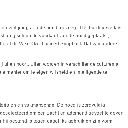
 en verfijning aan de hoed toevoegt. Het borduurwerk is
 strategisch op de voorkant van de hoed geplaatst,
rscheidt de Wise Owl Themed Snapback Hat van andere
j uilen hoort. Uilen worden in verschillende culturen al
 manier om je eigen wijsheid en intelligentie te
erialen en vakmanschap. De hoed is zorgvuldig
 geselecteerd om een ​​zacht en ademend gevoel te geven,
 hij bestand is tegen dagelijks gebruik en zijn vorm