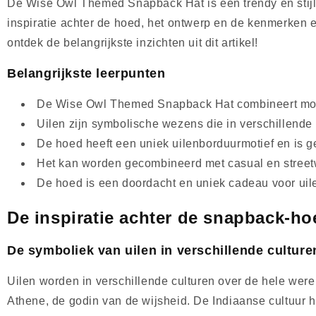
De Wise Owl Themed Snapback Hat is een trendy en stijlvo
inspiratie achter de hoed, het ontwerp en de kenmerken e
ontdek de belangrijkste inzichten uit dit artikel!
Belangrijkste leerpunten
De Wise Owl Themed Snapback Hat combineert mode 
Uilen zijn symbolische wezens die in verschillende 
De hoed heeft een uniek uilenborduurmotief en is 
Het kan worden gecombineerd met casual en streetwe
De hoed is een doordacht en uniek cadeau voor uile
De inspiratie achter de snapback-h
De symboliek van uilen in verschillende culture
Uilen worden in verschillende culturen over de hele were
Athene, de godin van de wijsheid. De Indiaanse cultuur 