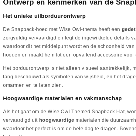
Ontwerp en kenmerken van de Snap
Het unieke uilborduurontwerp
De Snapback-hoed met Wise Owl-thema heeft een
gedet
zorgvuldig vervaardigd en legt de ingewikkelde details v
waardoor dit het middelpunt wordt en de schoonheid van
hoeden en maakt hem tot een opvallend accessoire voor el
Het borduurontwerp is niet alleen visueel aantrekkelijk, m
lang beschouwd als symbolen van wijsheid, en het dragen
omarmen en te laten zien.
Hoogwaardige materialen en vakmanschap
Als het gaat om de Wise Owl Themed Snapback Hat, word
vervaardigd uit
hoogwaardige
materialen die duurzaamhe
waardoor het perfect is om de hele dag te dragen. Bovend