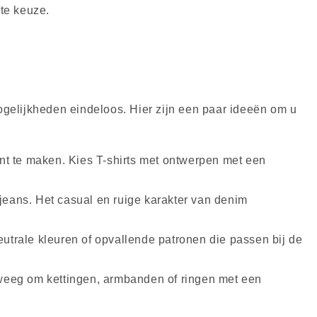
cte keuze.
gelijkheden eindeloos. Hier zijn een paar ideeën om u
nt te maken. Kies T-shirts met ontwerpen met een
jeans. Het casual en ruige karakter van denim
utrale kleuren of opvallende patronen die passen bij de
erweeg om kettingen, armbanden of ringen met een