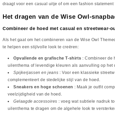
draagt ​​voor een casual uitje of om een ​​fashion state
Het dragen van de Wise Owl-snapbac
Combineer de hoed met casual en streetwear-ou
Als het gaat om het combineren van de Wise Owl Themed S
te helpen een stijlvolle look te creëren:
Opvallende en grafische T-shirts
: Combineer de h
uilenthema of levendige kleuren als aanvulling op het
Spijkerjassen en jeans
: Voor een klassieke streetw
complementeert de stedelijke stijl van de hoed.
Sneakers en hoge schoenen
: Maak je outfit com
veelzijdigheid van de hoed.
Gelaagde accessoires
: voeg wat subtiele nadruk t
uilenthema te dragen om de algehele look te versterke