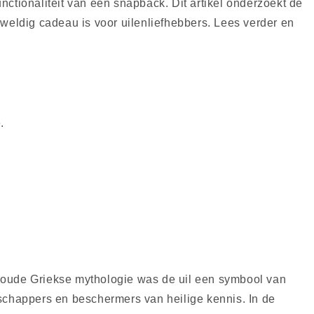
ctionaliteit van een snapback. Dit artikel onderzoekt de
eweldig cadeau is voor uilenliefhebbers. Lees verder en
.
de oude Griekse mythologie was de uil een symbool van
dschappers en beschermers van heilige kennis. In de