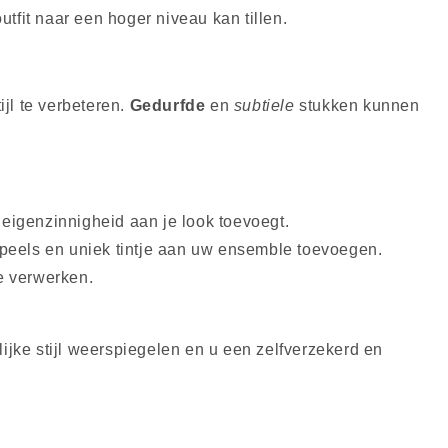
tfit naar een hoger niveau kan tillen.
jl te verbeteren.
Gedurfde
en
subtiele
stukken kunnen
 eigenzinnigheid aan je look toevoegt.
speels en uniek tintje aan uw ensemble toevoegen.
e verwerken.
ijke stijl weerspiegelen en u een zelfverzekerd en