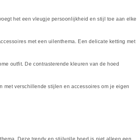
egt het een vleugje persoonlijkheid en stijl toe aan elke
ccessoires met een uilenthema. Een delicate ketting met
e outfit. De contrasterende kleuren van de hoed
n met verschillende stijlen en accessoires om je eigen
ema. Deze trendy en stijlvolle hoed is niet alleen een