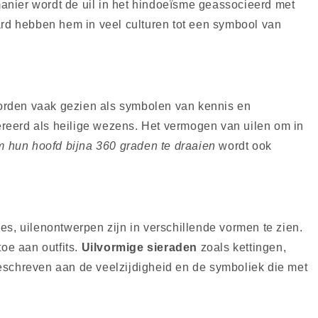
anier wordt de uil in het hindoeïsme geassocieerd met
ard hebben hem in veel culturen tot een symbool van
 worden vaak gezien als symbolen van kennis en
reerd als heilige wezens. Het vermogen van uilen om in
hun hoofd bijna 360 graden te draaien
wordt ook
s, uilenontwerpen zijn in verschillende vormen te zien.
oe aan outfits.
Uilvormige sieraden
zoals kettingen,
eschreven aan de veelzijdigheid en de symboliek die met