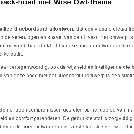
back-hoed met Wise Owl-thema
ailleerd geborduurd uilontwerp
dat een vleugje elegantie
an de veren, ogen en snavel van de uil vast. Het ontwerp is
 de uil wordt benadrukt. Dit unieke borduurontwerp onde
ke outfit.
aar vertegenwoordigt ook de wijsheid en intelligentie die bi
 van deze hoed met het uilenborduurontwerp is een subtiele
en er geen compromissen gesloten op het gebied van mat
id en comfort garanderen. De gebruikte stof is zorgvuldig
ien is de hoed ontworpen met versterkte stiksels, waardoor