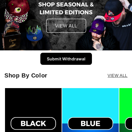
VIEW ALL
Submit Withdrawal
Shop By Color
VIEW ALL