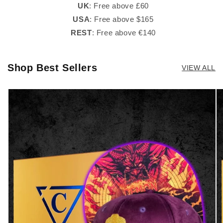
UK
: Free above £60
USA
: Free above $165
REST
: Free above €140
Shop Best Sellers
VIEW ALL