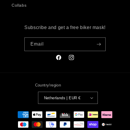
Collabs
Subscribe and get a free biker mask!
Email
Facebook
Instagram
Country/region
Netherlands | EUR €
Payment
methods