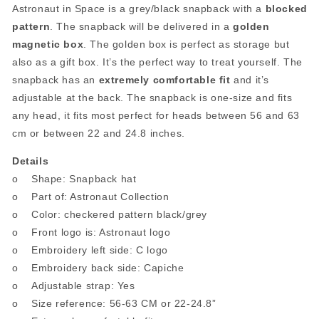
Astronaut in Space is a grey/black snapback with a
blocked
pattern
. The snapback will be delivered in a
golden
magnetic box
. The golden box is perfect as storage but
also as a gift box. It’s the perfect way to treat yourself. The
snapback has an
extremely comfortable fit
and it’s
adjustable at the back. The snapback is one-size and fits
any head, it fits most perfect for heads between 56 and 63
cm or between 22 and 24.8 inches.
Details
o Shape: Snapback hat
o Part of: Astronaut Collection
o Color: checkered pattern black/grey
o Front logo is: Astronaut logo
o Embroidery left side: C logo
o Embroidery back side: Capiche
o Adjustable strap: Yes
o Size reference: 56-63 CM or 22-24.8”