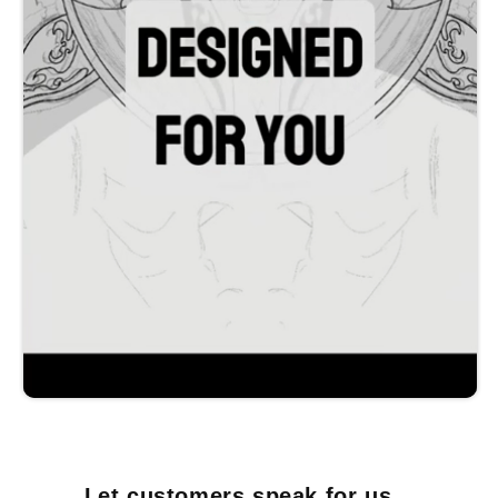
Let customers speak for us