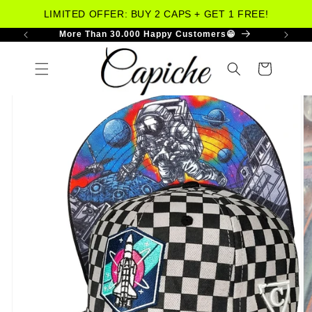
LIMITED OFFER: BUY 2 CAPS + GET 1 FREE!
More Than 30.000 Happy Customers😁
Skip to
content
Cart
Skip to
product
information