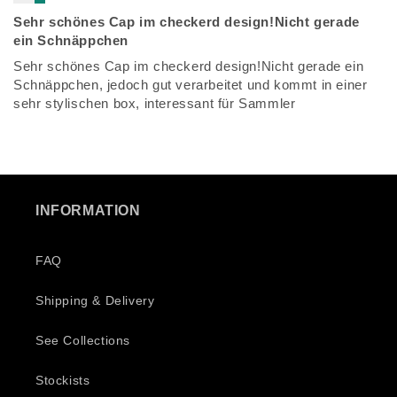
Sehr schönes Cap im checkerd design!Nicht gerade
ein Schnäppchen
Sehr schönes Cap im checkerd design!Nicht gerade ein
Schnäppchen, jedoch gut verarbeitet und kommt in einer
sehr stylischen box, interessant für Sammler
INFORMATION
FAQ
Shipping & Delivery
See Collections
Stockists