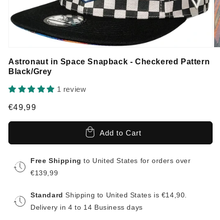
Astronaut in Space Snapback - Checkered Pattern
Black/Grey
1 review
Regular
€49,99
price
Add to Cart
Free Shipping
to United States for orders over
€139,99
Standard
Shipping to United States is €14,90.
Delivery in 4 to 14 Business days