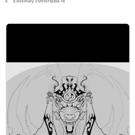
o Extremely comfortable fit