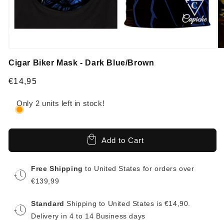
Cigar Biker Mask - Dark Blue/Brown
Regular
€14,95
price
Only 2 units left in stock!
Add to Cart
Free Shipping
to United States for orders over
€139,99
Standard
Shipping to United States is €14,90.
Delivery in 4 to 14 Business days