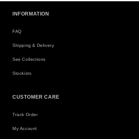
weiterhin Caps bis ... Kaufen!
Respect 💥💪💥🤟
INFORMATION
FAQ
Shipping & Delivery
See Collections
Stockists
CUSTOMER CARE
Track Order
My Account