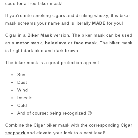
code for a free biker mask!
If you're into smoking cigars and drinking whisky, this biker
mask screams your name and is literally
MADE
for you!
Cigar in a
Biker Mask
version. The biker mask can be used
as a
motor mask
,
balaclava
or
face mask
. The biker mask
is bright dark blue and dark brown.
The biker mask is a great protection against:
Sun
Dust
Wind
Insects
Cold
And of course: being recognized
😉
Combine the Cigar biker mask with the corresponding
Cigar
snapback
and elevate your look to a next level!